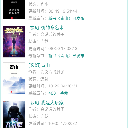
状态：完本
更新时间：08-19 19:51:44
最新章节：
新书《青山》已发布
[玄幻]夜的命名术
作者：
会说话的肘子
状态：连载
更新时间：08-20 17:03:13
最新章节：
新书《青山》已发布
[玄幻]青山
作者：
会说话的肘子
状态：连载
更新时间：10-29 04:20:31
最新章节：
488、换命
[玄幻]我是大玩家
作者：
会说话的肘子
状态：连载
更新时间：10-05 17:02:22