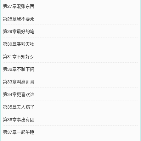
第27章混账东西
第28章我不要死
第29章最好的笔
第30章暴殄天物
第31章不知好歹
第32章不耻下问
第33章叫离哥哥
第34章更喜欢谁
第35章夫人病了
第36章事出有因
第37章一起午睡