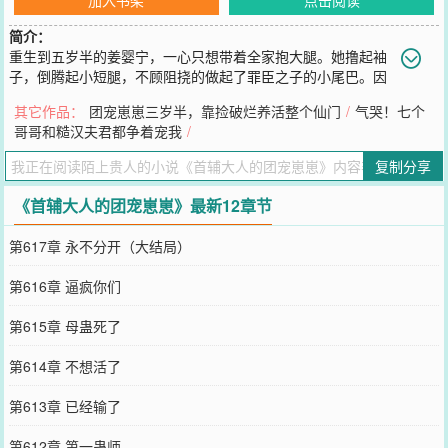
简介：
重生到五岁半的姜婴宁，一心只想带着全家抱大腿。她撸起袖
子，倒腾起小短腿，不顾阻挠的做起了罪臣之子的小尾巴。因
为她知道，那是未来权力倾天的首辅大人。她费尽心思的为他开后
其它作品：
团宠崽崽三岁半，靠捡破烂养活整个仙门
/
气哭！七个
门，致力于做最忠诚的事业粉，可很快发现首辅大人竟然是条咸鱼。
哥哥和糙汉夫君都争着宠我
/
眼看着成就大业的机会一个个错失，急的她直跺脚。她终于心灰意冷
打算另谋出路，那条咸鱼竟然一翻身，成为了九五之尊，还坐在龙椅
复制分享
上，拍了拍身边的位置诱惑她，“这江山，分你一半。”
您要是觉得《
首辅大人的团宠崽崽
》还不错的话请不要忘记向您QQ群
《首辅大人的团宠崽崽》最新12章节
和微博微信里的朋友推荐哦！
第617章 永不分开（大结局）
第616章 逼疯你们
第615章 母蛊死了
第614章 不想活了
第613章 已经输了
第612章 第一蛊师