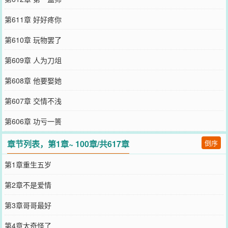
第611章 好好疼你
第610章 玩物罢了
第609章 人为刀俎
第608章 他要娶她
第607章 交情不浅
第606章 功亏一篑
章节列表，第1章~ 100章/共617章
倒序
第1章重生五岁
第2章不是爱情
第3章哥哥最好
第4章太奇怪了