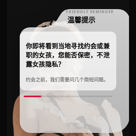
FRIENDLY REMINDER
温馨提示
你即将看到当地寻找约会或兼
职的女孩，您能否保密，不泄
露女孩隐私？
约会之前，我们需要问几个简短问题。