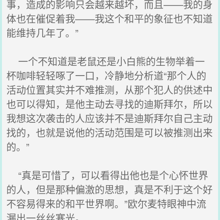
事，造成的影响只会越来越坏，而且——我的身
体也在催促着我——我这个和平的象征也不知道
能维持几年了。”
一个不知道是老鼠还是小白熊的生物举着一
杯咖啡轻轻啄了一口，冷静地分析道“那个人的
活动位置其实并不难推测，从那个犯人的供述中
也可以得知，是他主动去寻找的迪斯拜尔，所以
我想这次袭击的人应该并不是迪斯拜尔自己主动
找的，也就是说他的活动范围是可以被推测出来
的。”
“真是可惜了，可以看得出他也是个心怀世界
的人，但是那种偏激的思想，真是不利于这个好
不容易得来的和平世界啊。”欧尔麦特眼神中流
漏出一丝丝寒光。