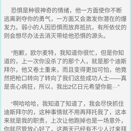
恐惧是种很神奇的情绪，他一方面使你不断
逃离剥夺你的勇气，一方面又会激发你潜在的爆
发力。弱小的人因恐惧而放弃抵抗，有所依仗的
则会想尽办法去消灭带给他恐惧的源头。
“抱歉，欧尔麦特，我知道你很忙，但是你知
道的，上一次你没杀了的那个人，就是那个迪斯
拜尔，他又卷土重来，而且变得更加可怕，他竟
然把枪口转向了转向了我们这些成功人士——真
是丧心病狂，所以，我出2亿日元希望你能···”
“啊哈哈哈，我知道了知道了，我会尽快抓住
迪斯拜尔的，这种事情就不用再拜托我了，这本
来就是我的职责，上次让他跑掉也是一场意外，
你就尽管放心好了，这两天已经有不少人过来拜