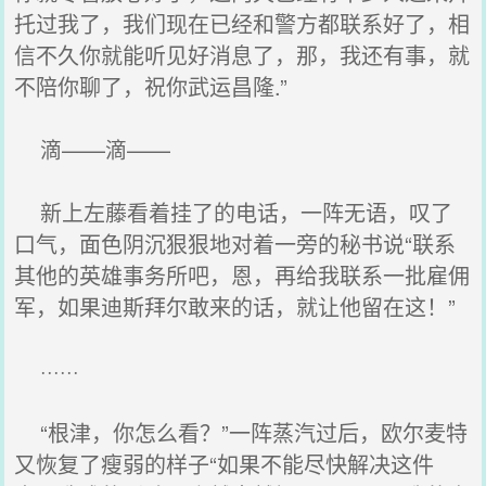
托过我了，我们现在已经和警方都联系好了，相
信不久你就能听见好消息了，那，我还有事，就
不陪你聊了，祝你武运昌隆.”
滴——滴——
新上左藤看着挂了的电话，一阵无语，叹了
口气，面色阴沉狠狠地对着一旁的秘书说“联系
其他的英雄事务所吧，恩，再给我联系一批雇佣
军，如果迪斯拜尔敢来的话，就让他留在这！”
······
“根津，你怎么看？”一阵蒸汽过后，欧尔麦特
又恢复了瘦弱的样子“如果不能尽快解决这件