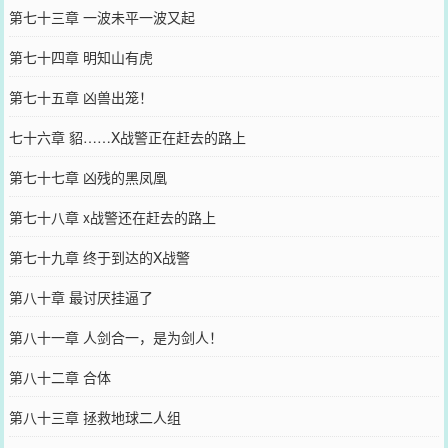
第七十三章 一波未平一波又起
第七十四章 明知山有虎
第七十五章 凶兽出笼！
七十六章 貂……X战警正在赶去的路上
第七十七章 凶残的黑凤凰
第七十八章 x战警还在赶去的路上
第七十九章 终于到达的X战警
第八十章 最讨厌挂逼了
第八十一章 人剑合一，是为剑人！
第八十二章 合体
第八十三章 拯救地球二人组