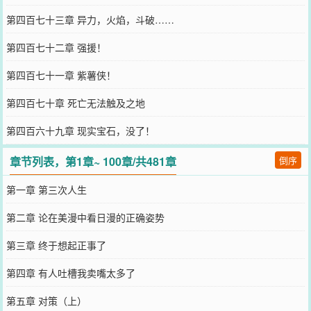
第四百七十三章 异力，火焰，斗破……
第四百七十二章 强援！
第四百七十一章 紫薯侠！
第四百七十章 死亡无法触及之地
第四百六十九章 现实宝石，没了！
章节列表，第1章~ 100章/共481章
倒序
第一章 第三次人生
第二章 论在美漫中看日漫的正确姿势
第三章 终于想起正事了
第四章 有人吐槽我卖嘴太多了
第五章 对策（上）