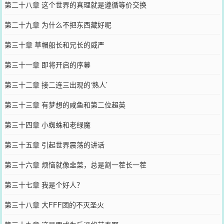
第二十八章 这个世界的真理就是遵循等价交换
第二十九章 为什么不把东西藏好呢
第三十章 草帽船长和兄长的威严
第三十一章 即将开启的序幕
第三十二章 接二连三出现的‘熟人’
第三十三章 有梦想的咸鱼和第二位超英
第三十四章 小蜘蛛和老绿魔
第三十五章 引起世界震荡的讲话
第三十六章 烦恼就像韭菜，总是割一茬长一茬
第三十七章 我是个好人？
第三十八章 大FFF团的不灭圣火