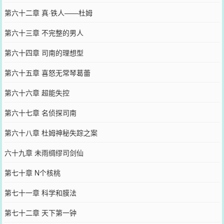
第六十二章 真·铁人——杜姆
第六十三章 不完整的男人
第六十四章 司南的理想型
第六十五章 喜怒无常琴葛蕾
第六十六章 超能失控
第六十七章 名侦探司南
第六十八章 杜姆神秘失踪之案
六十九章 未雨绸缪司剑仙
第七十章 N个核桃
第七十一章 科学和膜法
第七十二章 天下第一钟