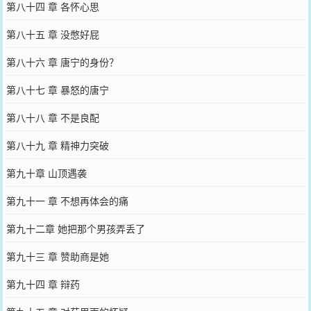
第八十四 章 各怀心思
第八十五 章 没憋好屁
第八十六 章 唐宁的身份？
第八十七 章 暴怒的唐宁
第八十八 章 不是良配
第八十九 章 精神力突破
第九十章 山顶遇袭
第九十一 章 不想再体会的痛
第九十二章 她把那个男孩弄丢了
第九十三 章 赞助商是她
第九十四 章 辩药