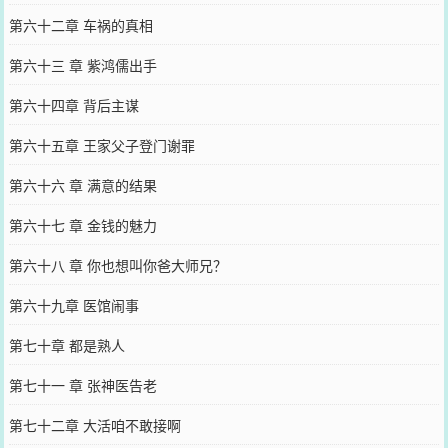
第六十二章 车祸的真相
第六十三 章 紫鸿儒出手
第六十四章 背后主谋
第六十五章 王家父子登门谢罪
第六十六 章 满意的结果
第六十七 章 金钱的魅力
第六十八 章 你也想叫你爸大师兄？
第六十九章 医馆闹事
第七十章 都是熟人
第七十一 章 张神医告老
第七十二章 大活咱不敢接啊