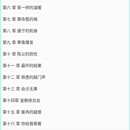
第六 章 家一样的温暖
第七 章 算命惹的祸
第八 章 唐宁的机缘
第九 章 寒毒爆发
第十 章 陈父的担忧
第十一 章 最坏的结果
第十二 章 熟悉的敲门声
第十三 章 会诊无果
第十四章 皇朝夜总会
第十五 章 紫冉的疑惑
第十六 章 你给我等着