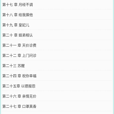
第十七 章 月经不调
第十八 章 给我揍他
第十九 章 皇妃儿
第二十 章 姐弟相认
第二十一 章 天价诊费
第二十二 章 上门问诊
第二十三 苏醒
第二十四 章 祝你幸福
第二十五章 以德报怨
第二十六 章 亲情无价
第二十七 章 口罩真香