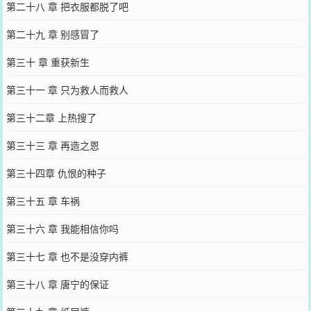
第二十八 章 把衣服都脱了吧
第二十九 章 别感冒了
第三十 章 重获新生
第三十一 章 只为救人而救人
第三十二章 上热搜了
第三十三 章 再造之恩
第三十四章 仇恨的种子
第三十五 章 车祸
第三十六 章 我能相信你吗
第三十七 章 也不是没穿内裤
第三十八 章 唐宁的保证