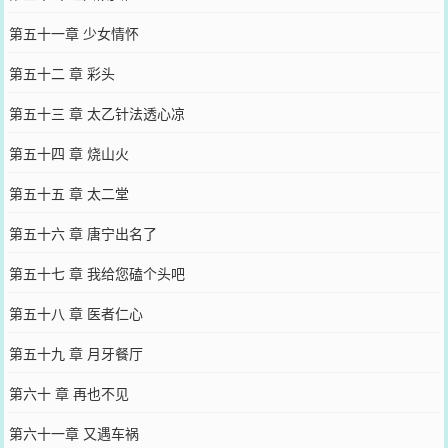
第五十一章 少女情怀
第五十二 章 彩头
第五十三 章 太乙针法透心凉
第五十四 章 烧山火
第五十五 章 太二堂
第五十六 章 唐宁出名了
第五十七 章 我给您磕个头吧
第五十八 章 医者仁心
第五十九 章 月牙餐厅
第六十 章 再也不见
第六十一章 又遇车祸