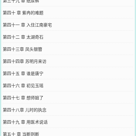
第三十九 章 纸尿裤
第四十 章 紫冉的难题
第四十一 章 入住江南豪宅
第四十二 章 太湖奇石
第四十三章 凤头银簪
第四十四章 苏明月来访
第四十五 章 谁是唐宁
第四十六 章 初见玉瑶
第四十七 章 想师姐了
第四十八章 儿时的执念
第四十九 章 用医术说话
第五十 章 当断则断