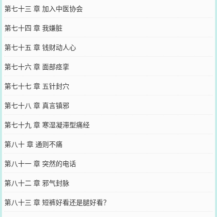
第七十三 章 加入中医协会
第七十四 章 我嫌脏
第七十五 章 钱财动人心
第七十六 章 面部痉挛
第七十七 章 五针封穴
第七十八 章 真言镇邪
第七十九 章 寒湿凝滞型痛经
第八十 章 通则不痛
第八十一 章 突然的电话
第八十二 章 邪气封脉
第八十三 章 短裤好看还是腿好看？