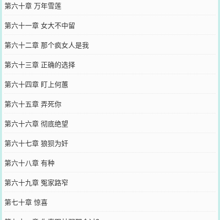
第六十章 万年雪莲
第六十一章 女大不中留
第六十二章 那个疯女人是我
第六十三章 正确的选择
第六十四章 盯上何蕙
第六十五章 弄死你
第六十六章 彻底绝望
第六十七章 狼狈为奸
第六十八章 有种
第六十九章 冤家路窄
第七十章 惊喜