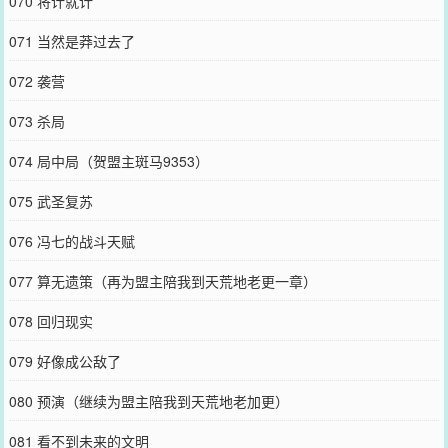
070 将计就计
071 当然是莽过去了
072 袭营
073 杀局
074 局中局（贺盟主斑马9353）
075 武圣复苏
076 冯七的战斗天赋
077 算无遗策（再为盟主陪我到天荒地老更一章）
078 回归现实
079 好像成公敌了
080 预演（继续为盟主陪我到天荒地老加更）
081 看不到未来的文明