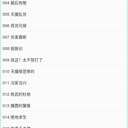
004 脑后有眼
005 天魔乱世
006 奇货可居
007 优柔寡断
008 极致论
009 就这？太不禁打了
010 天魔很悲惨的
011 冯家当兴
012 练武的杜格
013 腌臜的饕餮
014 绝地求生