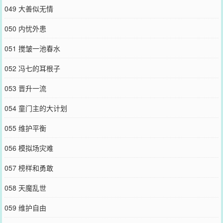
049 大善似无情
050 内忧外患
051 搅皱一池春水
052 冯七的耳根子
053 晋升一流
054 童门主的大计划
055 维护平衡
056 模拟场灾难
057 榜样和勇敢
058 天魔乱世
059 维护自由