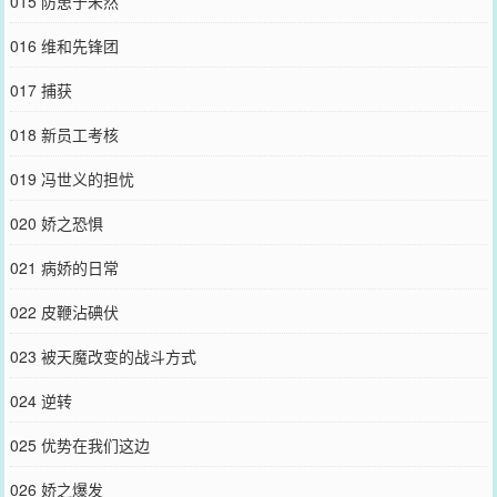
015 防患于未然
016 维和先锋团
017 捕获
018 新员工考核
019 冯世义的担忧
020 娇之恐惧
021 病娇的日常
022 皮鞭沾碘伏
023 被天魔改变的战斗方式
024 逆转
025 优势在我们这边
026 娇之爆发