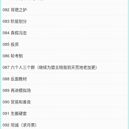
082 背德之护
083 阶层划分
084 真假冯忠
085 投资
086 轮考制
087 六个人三个群（继续为盟主陪我到天荒地老加更）
088 反面教材
089 再进模拟场
090 贸易和善良
091 生搬硬套
092 坦诚（求月票）