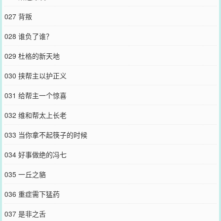
027 背叛
028 谁负了谁？
029 杜格的新天地
030 挟帮主以护正义
031 给帮主一个惊喜
032 维和帮太上长老
033 当你拿不起筷子的时候
034 好事做绝的冯七
035 一丘之貉
036 重症需下猛药
037 是非之舌